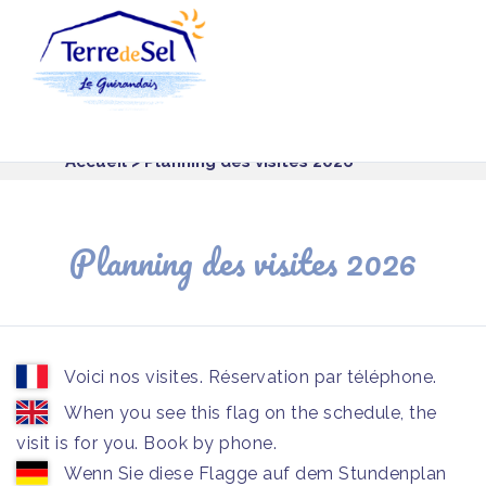
Panneau de gestion des cookies
Accueil
> Planning des visites 2026
Planning des visites 2026
Voici nos visites. Réservation par téléphone.
When you see this flag on the schedule, the
visit is for you. Book by phone.
Wenn Sie diese Flagge auf dem Stundenplan