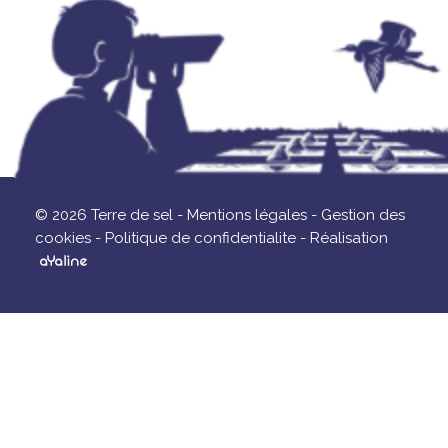
© 2026 Terre de sel -
Mentions légales -
Gestion des
cookies -
Politique de confidentialite -
Réalisation