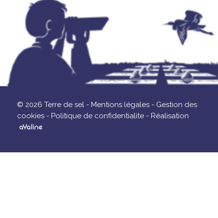
© 2026 Terre de sel -
Mentions légales -
Gestion des
cookies -
Politique de confidentialite -
Réalisation