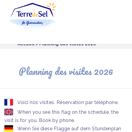
Panneau de gestion des cookies
Accueil
> Planning des visites 2026
Planning des visites 2026
Voici nos visites. Réservation par téléphone.
When you see this flag on the schedule, the
visit is for you. Book by phone.
Wenn Sie diese Flagge auf dem Stundenplan