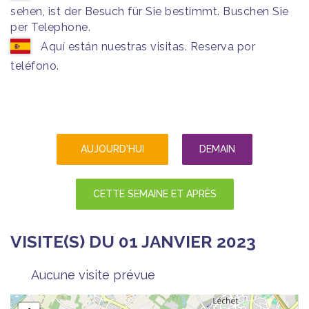
sehen, ist der Besuch für Sie bestimmt. Buschen Sie
per Telephone.
Aquí están nuestras visitas. Reserva por
teléfono.
AUJOURD'HUI
DEMAIN
CETTE SEMAINE ET APRÈS
VISITE(S) DU 01 JANVIER 2023
Aucune visite prévue