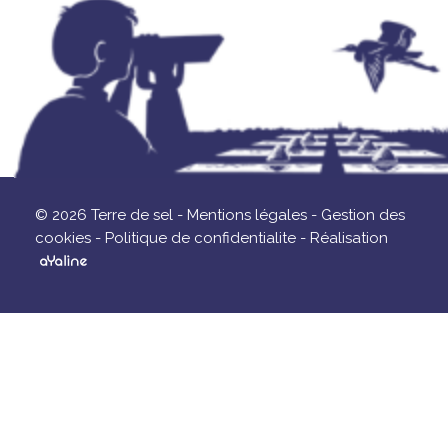
© 2026 Terre de sel -
Mentions légales -
Gestion des
cookies -
Politique de confidentialite -
Réalisation