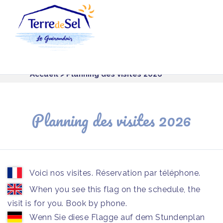
Panneau de gestion des cookies
Accueil
> Planning des visites 2026
Planning des visites 2026
Voici nos visites. Réservation par téléphone.
When you see this flag on the schedule, the
visit is for you. Book by phone.
Wenn Sie diese Flagge auf dem Stundenplan