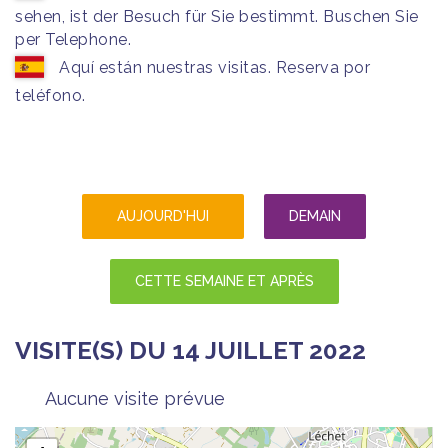
sehen, ist der Besuch für Sie bestimmt. Buschen Sie
per Telephone.
Aquí están nuestras visitas. Reserva por
teléfono.
AUJOURD'HUI
DEMAIN
CETTE SEMAINE ET APRÈS
VISITE(S) DU 14 JUILLET 2022
Aucune visite prévue