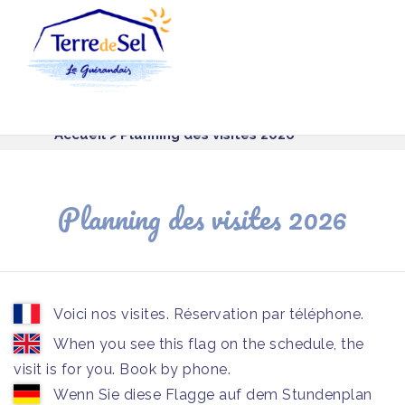
Panneau de gestion des cookies
Accueil
> Planning des visites 2026
Planning des visites 2026
Voici nos visites. Réservation par téléphone.
When you see this flag on the schedule, the
visit is for you. Book by phone.
Wenn Sie diese Flagge auf dem Stundenplan