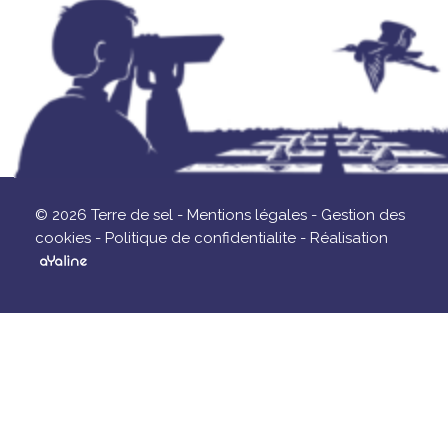
© 2026 Terre de sel -
Mentions légales -
Gestion des
cookies -
Politique de confidentialite -
Réalisation