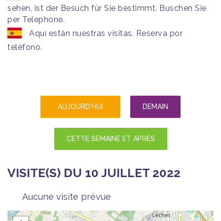
sehen, ist der Besuch für Sie bestimmt. Buschen Sie
per Telephone.
Aquí están nuestras visitas. Reserva por
teléfono.
AUJOURD'HUI
DEMAIN
CETTE SEMAINE ET APRÈS
VISITE(S) DU 10 JUILLET 2022
Aucune visite prévue