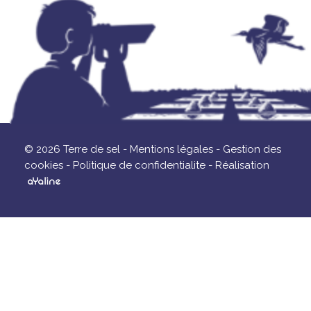
© 2026 Terre de sel -
Mentions légales -
Gestion des
cookies -
Politique de confidentialite -
Réalisation