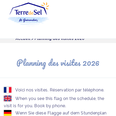
Panneau de gestion des cookies
Accueil
> Planning des visites 2026
Planning des visites 2026
Voici nos visites. Réservation par téléphone.
When you see this flag on the schedule, the
visit is for you. Book by phone.
Wenn Sie diese Flagge auf dem Stundenplan