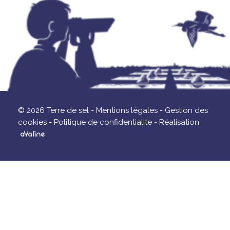
© 2026 Terre de sel -
Mentions légales -
Gestion des
cookies -
Politique de confidentialite -
Réalisation