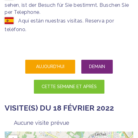
sehen, ist der Besuch für Sie bestimmt. Buschen Sie
per Telephone.
Aquí están nuestras visitas. Reserva por
teléfono.
AUJOURD'HUI
DEMAIN
CETTE SEMAINE ET APRÈS
VISITE(S) DU 18 FÉVRIER 2022
Aucune visite prévue