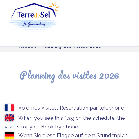
Panneau de gestion des cookies
Accueil
> Planning des visites 2026
Planning des visites 2026
Voici nos visites. Réservation par téléphone.
When you see this flag on the schedule, the
visit is for you. Book by phone.
Wenn Sie diese Flagge auf dem Stundenplan