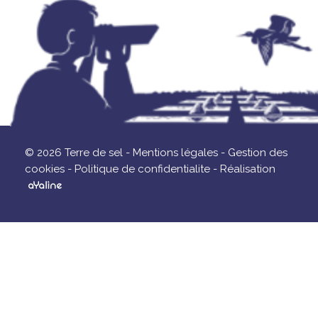
© 2026 Terre de sel -
Mentions légales -
Gestion des
cookies -
Politique de confidentialite -
Réalisation