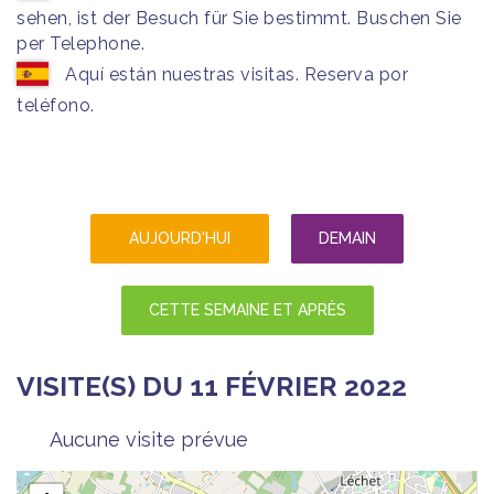
sehen, ist der Besuch für Sie bestimmt. Buschen Sie
per Telephone.
Aquí están nuestras visitas. Reserva por
teléfono.
AUJOURD'HUI
DEMAIN
CETTE SEMAINE ET APRÈS
VISITE(S) DU 11 FÉVRIER 2022
Aucune visite prévue