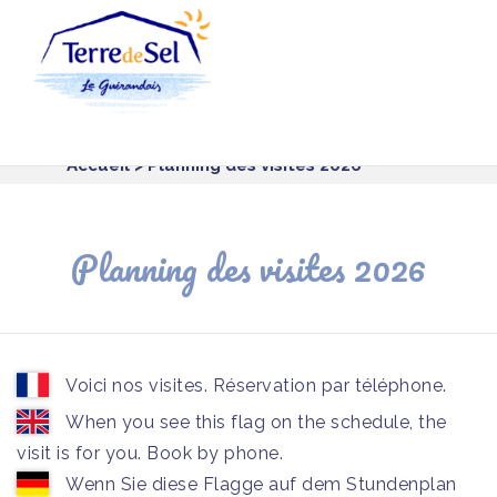
Panneau de gestion des cookies
Accueil
> Planning des visites 2026
Planning des visites 2026
Voici nos visites. Réservation par téléphone.
When you see this flag on the schedule, the
visit is for you. Book by phone.
Wenn Sie diese Flagge auf dem Stundenplan