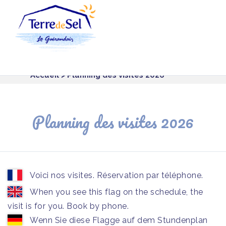
Panneau de gestion des cookies
Accueil
> Planning des visites 2026
Planning des visites 2026
Voici nos visites. Réservation par téléphone.
When you see this flag on the schedule, the
visit is for you. Book by phone.
Wenn Sie diese Flagge auf dem Stundenplan