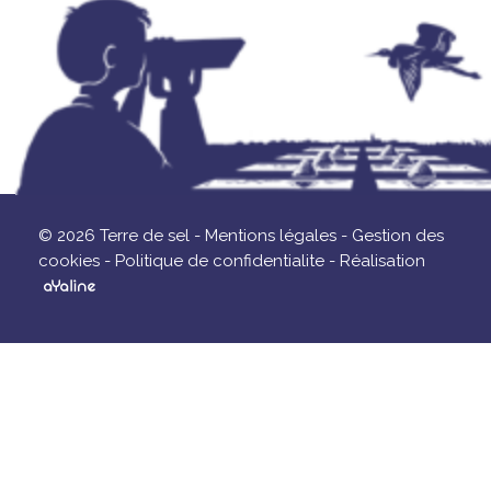
© 2026 Terre de sel -
Mentions légales -
Gestion des
cookies -
Politique de confidentialite -
Réalisation