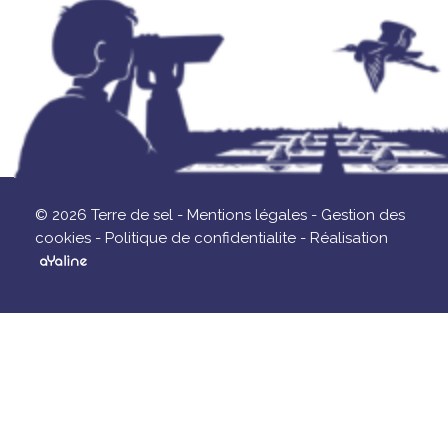
© 2026 Terre de sel -
Mentions légales -
Gestion des
cookies -
Politique de confidentialite -
Réalisation