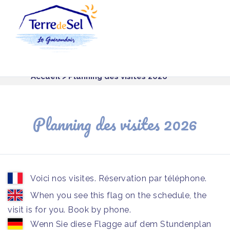
Panneau de gestion des cookies
Accueil
> Planning des visites 2026
Planning des visites 2026
Voici nos visites. Réservation par téléphone.
When you see this flag on the schedule, the
visit is for you. Book by phone.
Wenn Sie diese Flagge auf dem Stundenplan