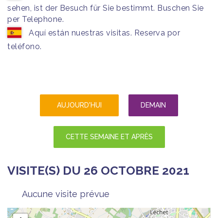
sehen, ist der Besuch für Sie bestimmt. Buschen Sie
per Telephone.
Aquí están nuestras visitas. Reserva por
teléfono.
AUJOURD'HUI
DEMAIN
CETTE SEMAINE ET APRÈS
VISITE(S) DU 26 OCTOBRE 2021
Aucune visite prévue