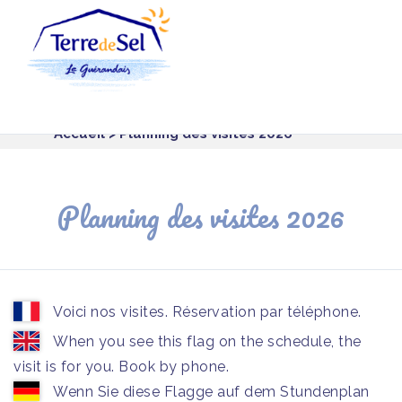
Panneau de gestion des cookies
Accueil
> Planning des visites 2026
Planning des visites 2026
Voici nos visites. Réservation par téléphone.
When you see this flag on the schedule, the
visit is for you. Book by phone.
Wenn Sie diese Flagge auf dem Stundenplan