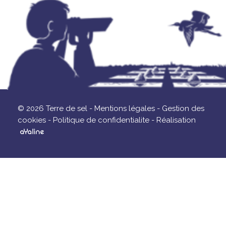
© 2026 Terre de sel -
Mentions légales -
Gestion des
cookies -
Politique de confidentialite -
Réalisation