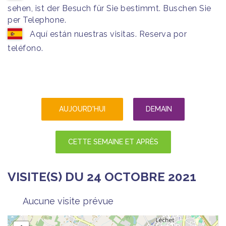
sehen, ist der Besuch für Sie bestimmt. Buschen Sie
per Telephone.
Aquí están nuestras visitas. Reserva por
teléfono.
AUJOURD'HUI
DEMAIN
CETTE SEMAINE ET APRÈS
VISITE(S) DU 24 OCTOBRE 2021
Aucune visite prévue