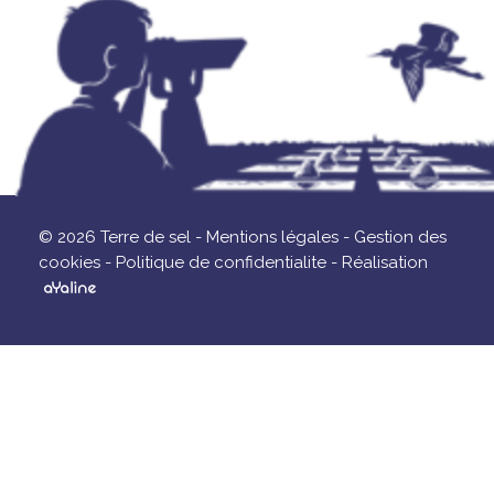
© 2026 Terre de sel -
Mentions légales -
Gestion des
cookies -
Politique de confidentialite -
Réalisation