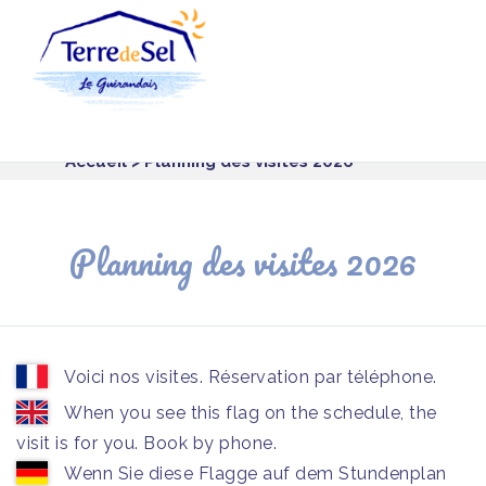
Panneau de gestion des cookies
Accueil
> Planning des visites 2026
Planning des visites 2026
Voici nos visites. Réservation par téléphone.
When you see this flag on the schedule, the
visit is for you. Book by phone.
Wenn Sie diese Flagge auf dem Stundenplan