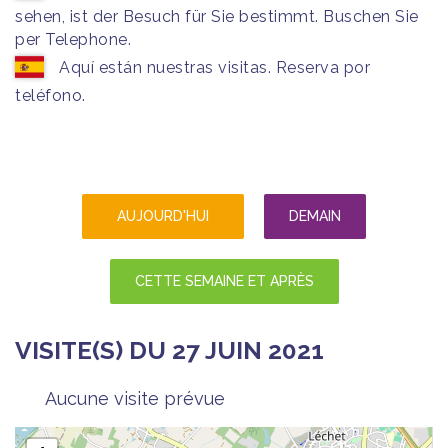
sehen, ist der Besuch für Sie bestimmt. Buschen Sie
per Telephone.
Aquí están nuestras visitas. Reserva por
teléfono.
AUJOURD'HUI
DEMAIN
CETTE SEMAINE ET APRÈS
VISITE(S) DU 27 JUIN 2021
Aucune visite prévue