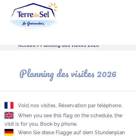
Panneau de gestion des cookies
Accueil
> Planning des visites 2026
Planning des visites 2026
Voici nos visites. Réservation par téléphone.
When you see this flag on the schedule, the
visit is for you. Book by phone.
Wenn Sie diese Flagge auf dem Stundenplan