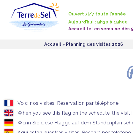
Panneau de gestion des cookies
Ouvert 7j/7 toute l’année
Aujourd’hui : 9h30 à 19h00
Accueil tél en semaine dès 
Accueil
> Planning des visites 2026
P
Voici nos visites. Réservation par téléphone.
When you see this flag on the schedule, the visit 
Wenn Sie diese Flagge auf dem Stundenplan sehen
Aquí están nuestras visitas. Reserva por teléfono.