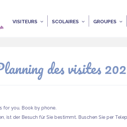
VISITEURS
SCOLAIRES
GROUPES
9h
lanning des visites 20
is for you. Book by phone.
, ist der Besuch für Sie bestimmt. Buschen Sie per Tele