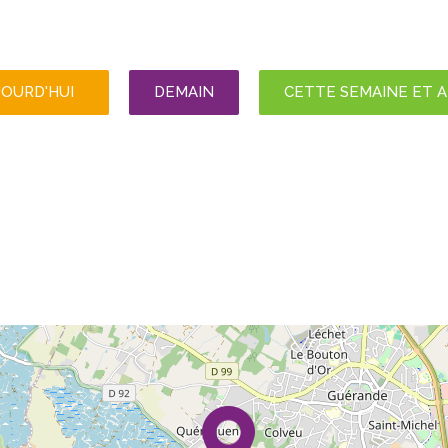
JOURD'HUI
DEMAIN
CETTE SEMAINE ET 