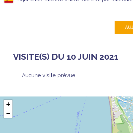
AU
VISITE(S) DU 10 JUIN 2021
Aucune visite prévue
+
−