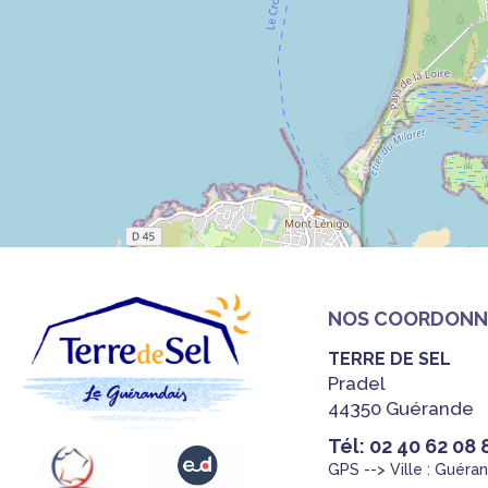
NOS COORDONN
TERRE DE SEL
Pradel
44350 Guérande
Tél: 02 40 62 08 
GPS --> Ville : Guéra