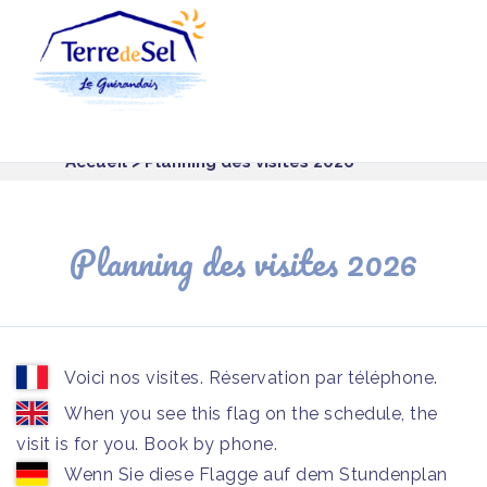
Panneau de gestion des cookies
Accueil
> Planning des visites 2026
Planning des visites 2026
Voici nos visites. Réservation par téléphone.
When you see this flag on the schedule, the
visit is for you. Book by phone.
Wenn Sie diese Flagge auf dem Stundenplan