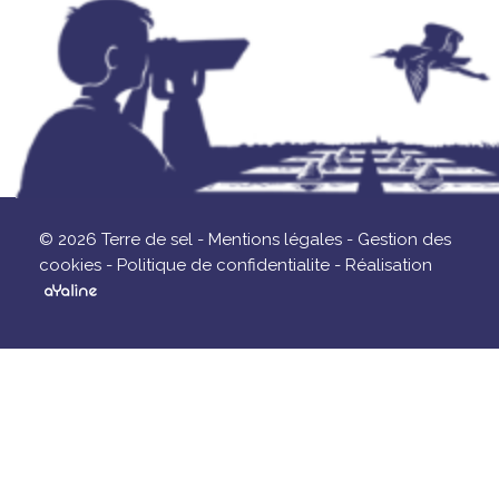
© 2026 Terre de sel -
Mentions légales -
Gestion des
cookies -
Politique de confidentialite -
Réalisation