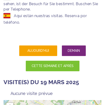
sehen, ist der Besuch für Sie bestimmt. Buschen Sie
per Telephone.
Aquí están nuestras visitas. Reserva por
teléfono.
AUJOURD'HUI
DEMAIN
CETTE SEMAINE ET APRÈS
VISITE(S) DU 19 MARS 2025
Aucune visite prévue