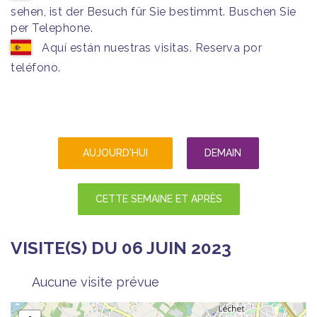
sehen, ist der Besuch für Sie bestimmt. Buschen Sie
per Telephone.
Aquí están nuestras visitas. Reserva por
teléfono.
AUJOURD'HUI
DEMAIN
CETTE SEMAINE ET APRÈS
VISITE(S) DU 06 JUIN 2023
Aucune visite prévue