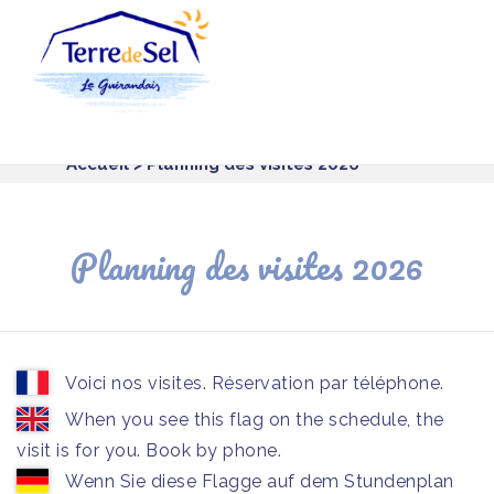
Panneau de gestion des cookies
Accueil
> Planning des visites 2026
Planning des visites 2026
Voici nos visites. Réservation par téléphone.
When you see this flag on the schedule, the
visit is for you. Book by phone.
Wenn Sie diese Flagge auf dem Stundenplan