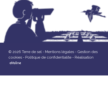
© 2026 Terre de sel -
Mentions légales -
Gestion des
cookies -
Politique de confidentialite -
Réalisation