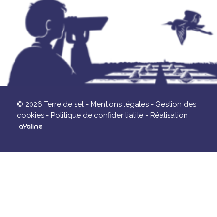
© 2026 Terre de sel -
Mentions légales -
Gestion des
cookies -
Politique de confidentialite -
Réalisation