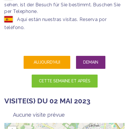
sehen, ist der Besuch für Sie bestimmt. Buschen Sie
per Telephone.
Aquí están nuestras visitas. Reserva por
teléfono.
AUJOURD'HUI
DEMAIN
CETTE SEMAINE ET APRÈS
VISITE(S) DU 02 MAI 2023
Aucune visite prévue