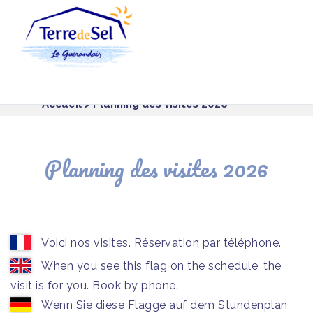
Panneau de gestion des cookies
Accueil
> Planning des visites 2026
Planning des visites 2026
Voici nos visites. Réservation par téléphone.
When you see this flag on the schedule, the
visit is for you. Book by phone.
Wenn Sie diese Flagge auf dem Stundenplan