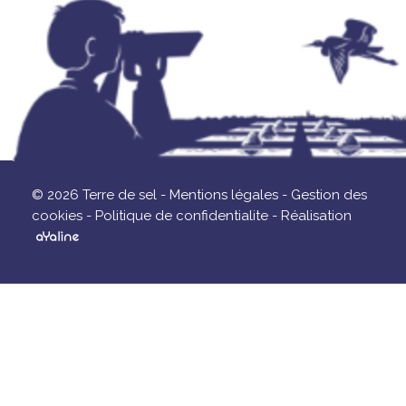
© 2026 Terre de sel -
Mentions légales -
Gestion des
cookies -
Politique de confidentialite -
Réalisation