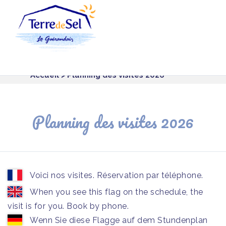
Panneau de gestion des cookies
Accueil
> Planning des visites 2026
Planning des visites 2026
Voici nos visites. Réservation par téléphone.
When you see this flag on the schedule, the
visit is for you. Book by phone.
Wenn Sie diese Flagge auf dem Stundenplan