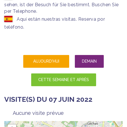
sehen, ist der Besuch für Sie bestimmt. Buschen Sie
per Telephone.
Aquí están nuestras visitas. Reserva por
teléfono.
AUJOURD'HUI
DEMAIN
CETTE SEMAINE ET APRÈS
VISITE(S) DU 07 JUIN 2022
Aucune visite prévue