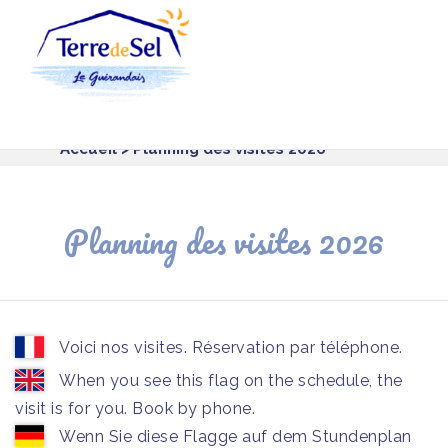
Panneau de gestion des cookies
Accueil
> Planning des visites 2026
Planning des visites 2026
Voici nos visites. Réservation par téléphone.
When you see this flag on the schedule, the
visit is for you. Book by phone.
Wenn Sie diese Flagge auf dem Stundenplan