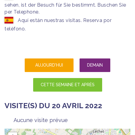
sehen, ist der Besuch für Sie bestimmt. Buschen Sie
per Telephone.
Aquí están nuestras visitas. Reserva por
teléfono.
AUJOURD'HUI
DEMAIN
CETTE SEMAINE ET APRÈS
VISITE(S) DU 20 AVRIL 2022
Aucune visite prévue