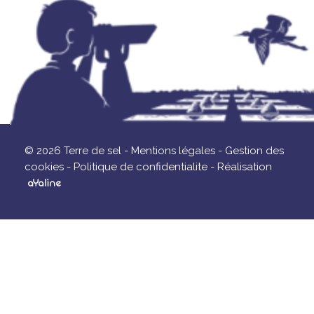
© 2026 Terre de sel -
Mentions légales -
Gestion des
cookies -
Politique de confidentialite -
Réalisation