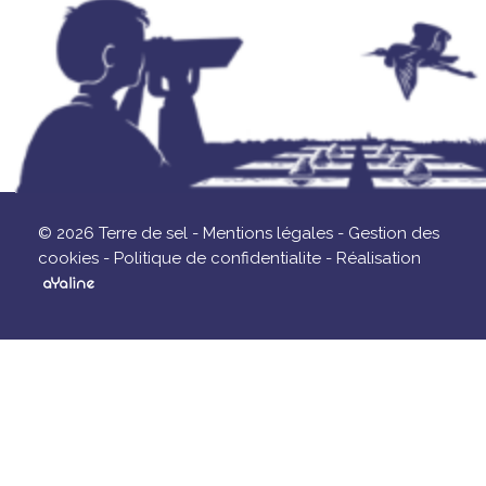
© 2026 Terre de sel -
Mentions légales -
Gestion des
cookies -
Politique de confidentialite -
Réalisation