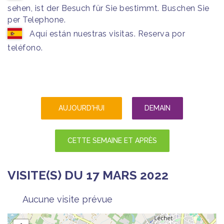
sehen, ist der Besuch für Sie bestimmt. Buschen Sie
per Telephone.
Aquí están nuestras visitas. Reserva por
teléfono.
AUJOURD'HUI
DEMAIN
CETTE SEMAINE ET APRÈS
VISITE(S) DU 17 MARS 2022
Aucune visite prévue