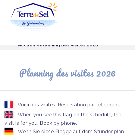
Panneau de gestion des cookies
Accueil
> Planning des visites 2026
Planning des visites 2026
Voici nos visites. Réservation par téléphone.
When you see this flag on the schedule, the
visit is for you. Book by phone.
Wenn Sie diese Flagge auf dem Stundenplan