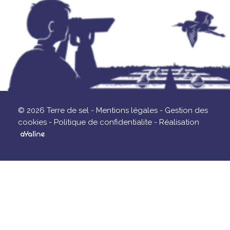
© 2026 Terre de sel -
Mentions légales -
Gestion des
cookies -
Politique de confidentialite -
Réalisation