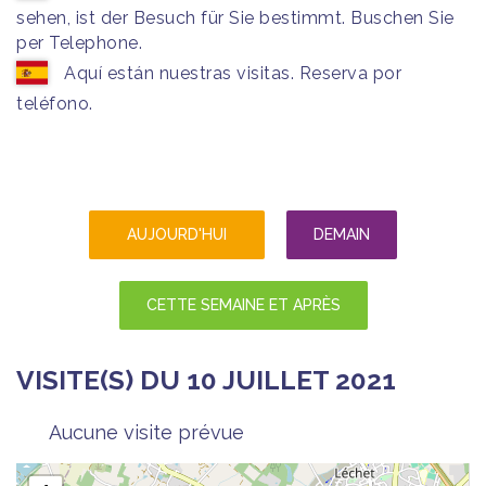
sehen, ist der Besuch für Sie bestimmt. Buschen Sie
per Telephone.
Aquí están nuestras visitas. Reserva por
teléfono.
AUJOURD'HUI
DEMAIN
CETTE SEMAINE ET APRÈS
VISITE(S) DU 10 JUILLET 2021
Aucune visite prévue