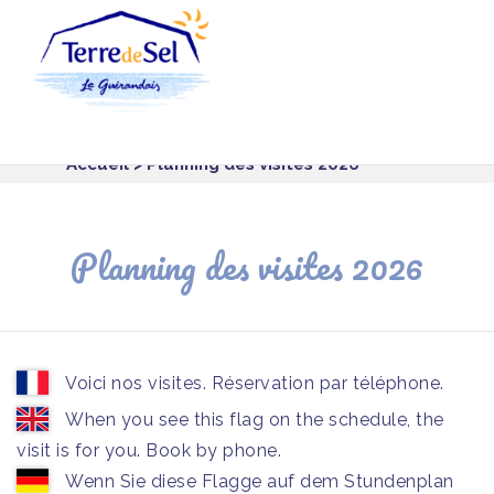
Panneau de gestion des cookies
Accueil
> Planning des visites 2026
Planning des visites 2026
Voici nos visites. Réservation par téléphone.
When you see this flag on the schedule, the
visit is for you. Book by phone.
Wenn Sie diese Flagge auf dem Stundenplan