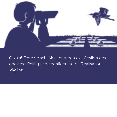
© 2026 Terre de sel -
Mentions légales -
Gestion des
cookies -
Politique de confidentialite -
Réalisation