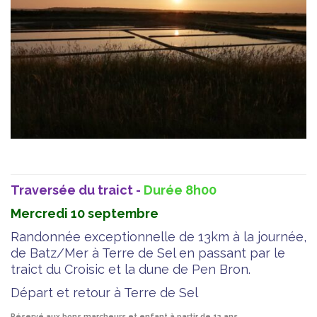
Traversée du traict -
Durée 8h00
Mercredi 10 septembre
Randonnée exceptionnelle de 13km à la journée,
de Batz/Mer à Terre de Sel en passant par le
traict du Croisic et la dune de Pen Bron.
Départ et retour à Terre de Sel
Réservé aux bons marcheurs et enfant à partir de 12 ans