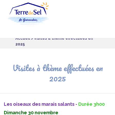
Panneau de gestion des cookies
Accueil
> Visites à thème effectuées en
2025
Visites à thème effectuées en
2025
Les oiseaux des marais salants -
Durée 3h00
Dimanche 30 novembre