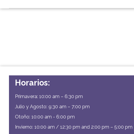
Horarios:
Primavera: 10:00 am – 6:30 pm
Julio y Agosto: 9:30 am – 7:00 pm
Otoño: 10:00 am - 6:00 pm
Invierno: 10:00 am / 12:30 pm and 2:00 pm – 5:00 pm