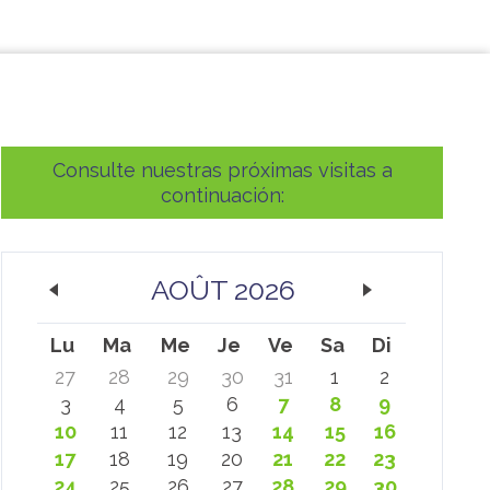
Consulte nuestras próximas visitas a
continuación:
AOÛT 2026
Lu
Ma
Me
Je
Ve
Sa
Di
27
28
29
30
31
1
2
3
4
5
6
7
8
9
10
11
12
13
14
15
16
17
18
19
20
21
22
23
24
25
26
27
28
29
30