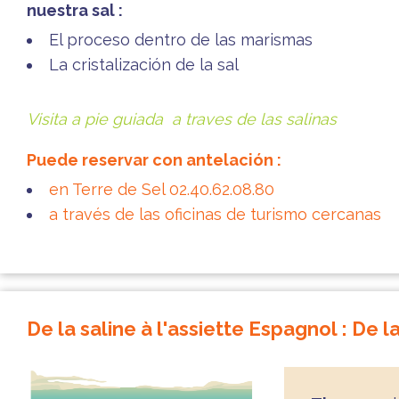
nuestra sal :
El proceso dentro de las marismas
La cristalización de la sal
Visita a pie guiada a traves de las salinas
Puede reservar con antelación :
en Terre de Sel 02.40.62.08.80
a través de las oficinas de turismo cercanas
De la saline à l'assiette Espagnol : De l