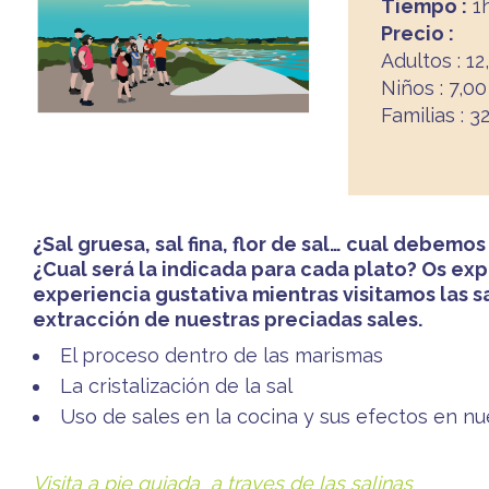
Tiempo :
1
Precio :
Adultos : 12
Niños : 7,0
Familias : 
¿Sal gruesa, sal fina, flor de sal… cual debemo
¿Cual será la indicada para cada plato? Os ex
experiencia gustativa mientras visitamos las 
extracción de nuestras preciadas sales.
El proceso dentro de las marismas
La cristalización de la sal
Uso de sales en la cocina y sus efectos en nu
Visita a pie guiada a traves de las salinas