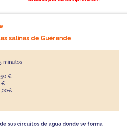
e
las salinas de Guérande
 minutos
0.50 €
0 €
26,00€
 de sus circuitos de agua donde se forma