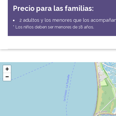
Precio para las familias:
2 adultos y los menores que los acompaña
* Los niños deben ser menores de 18 años.
+
−