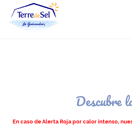
Panel de gestión de cookies
Descubre la
En caso de Alerta Roja por calor intenso, nuest