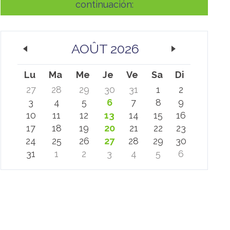
continuación:
AOÛT 2026
Lu
Ma
Me
Je
Ve
Sa
Di
27
28
29
30
31
1
2
3
4
5
6
7
8
9
10
11
12
13
14
15
16
17
18
19
20
21
22
23
24
25
26
27
28
29
30
31
1
2
3
4
5
6