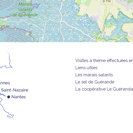
Visites à thème effectuées e
Liens utiles
Les marais salants
Le sel de Guérande
La coopérative Le Guéranda