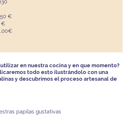
h30
,50 €
0 €
32,00€
s utilizar en nuestra cocina y en que momento?
plicaremos todo esto ilustrándolo con una
salinas y descubrimos el proceso artesanal de
estras papilas gustativas