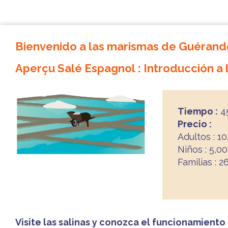
Bienvenido a las marismas de Guérand
Aperçu Salé Espagnol : Introducción a 
Tiempo :
45
Precio :
Adultos : 1
Niños : 5,0
Familias : 
Visite las salinas y conozca el funcionamiento