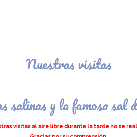
Nuestras visitas
s salinas y la famosa sal
ras visitas al aire libre durante la tarde no se real
Gracias por su comprensión.