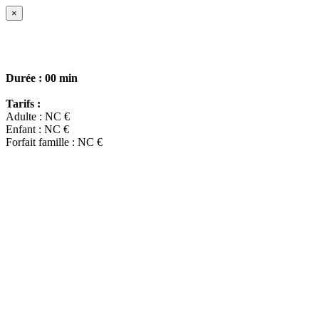
×
Durée :
00 min
Tarifs :
Adulte : NC €
Enfant : NC €
Forfait famille : NC €