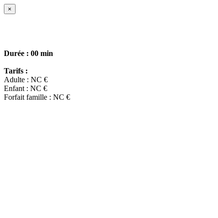
×
Durée :
00 min
Tarifs :
Adulte : NC €
Enfant : NC €
Forfait famille : NC €