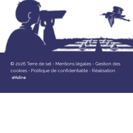
© 2026 Terre de sel -
Mentions légales -
Gestion des
cookies -
Politique de confidentialite -
Réalisation