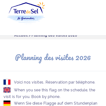
Panneau de gestion des cookies
Accueil
> Planning des visites 2026
Planning des visites 2026
Voici nos visites. Réservation par téléphone.
When you see this flag on the schedule, the
visit is for you. Book by phone.
Wenn Sie diese Flagge auf dem Stundenplan