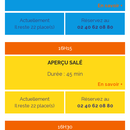
En savoir
+
Actuellement
Réservez au
Il reste 22 place(s)
02 40 62 08 80
16H15
APERÇU SALÉ
Durée : 45 min
En savoir
+
Actuellement
Réservez au
Il reste 22 place(s)
02 40 62 08 80
16H30