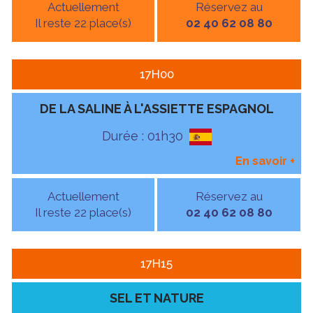
Actuellement
Réservez au
Il reste 22 place(s)
02 40 62 08 80
17H00
DE LA SALINE À L'ASSIETTE ESPAGNOL
Durée : 01h30
En savoir
+
Actuellement
Réservez au
Il reste 22 place(s)
02 40 62 08 80
17H15
SEL ET NATURE