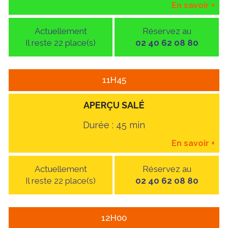
En savoir
+
Actuellement
Réservez au
Il reste 22 place(s)
02 40 62 08 80
11H45
APERÇU SALÉ
Durée : 45 min
En savoir
+
Actuellement
Réservez au
Il reste 22 place(s)
02 40 62 08 80
12H00