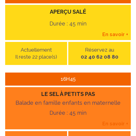
APERÇU SALÉ
Durée : 45 min
En savoir
+
Actuellement
Réservez au
Il reste 22 place(s)
02 40 62 08 80
16H45
LE SEL À PETITS PAS
Balade en famille enfants en maternelle
Durée : 45 min
En savoir
+