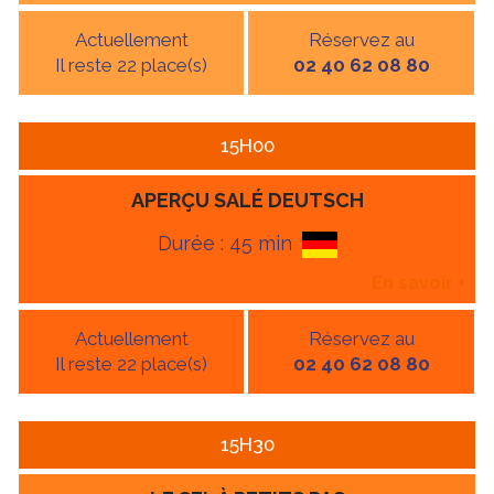
Actuellement
Réservez au
Il reste 22 place(s)
02 40 62 08 80
15H00
APERÇU SALÉ DEUTSCH
Durée : 45 min
En savoir
+
Actuellement
Réservez au
Il reste 22 place(s)
02 40 62 08 80
15H30