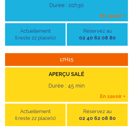
Durée : 01h30
En savoir
+
Actuellement
Réservez au
Il reste 22 place(s)
02 40 62 08 80
17H15
APERÇU SALÉ
Durée : 45 min
En savoir
+
Actuellement
Réservez au
Il reste 22 place(s)
02 40 62 08 80