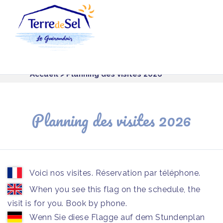
Panneau de gestion des cookies
Accueil
> Planning des visites 2026
Planning des visites 2026
Voici nos visites. Réservation par téléphone.
When you see this flag on the schedule, the
visit is for you. Book by phone.
Wenn Sie diese Flagge auf dem Stundenplan