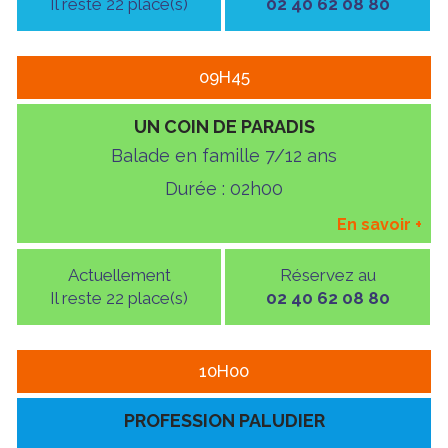
Il reste 22 place(s)
02 40 62 08 80
09H45
UN COIN DE PARADIS
Balade en famille 7/12 ans
Durée : 02h00
En savoir
+
Actuellement
Réservez au
Il reste 22 place(s)
02 40 62 08 80
10H00
PROFESSION PALUDIER