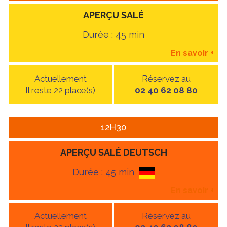
APERÇU SALÉ
Durée : 45 min
En savoir
+
Actuellement
Réservez au
Il reste 22 place(s)
02 40 62 08 80
12H30
APERÇU SALÉ DEUTSCH
Durée : 45 min
En savoir
+
Actuellement
Réservez au