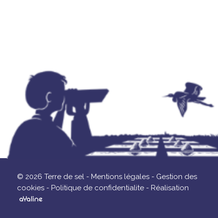
© 2026 Terre de sel -
Mentions légales -
Gestion des
cookies -
Politique de confidentialite -
Réalisation