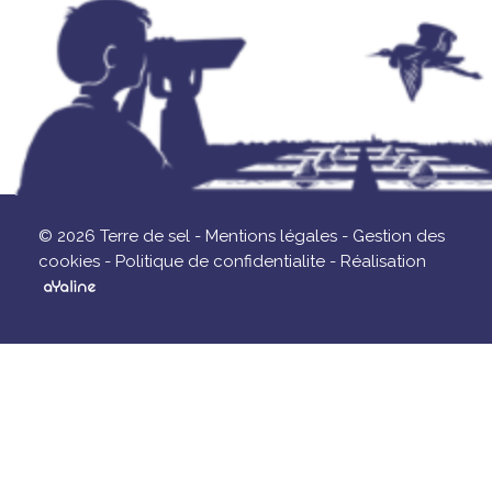
© 2026 Terre de sel -
Mentions légales -
Gestion des
cookies -
Politique de confidentialite -
Réalisation