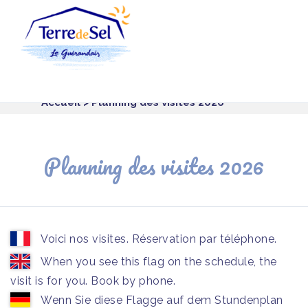
Panneau de gestion des cookies
Accueil
> Planning des visites 2026
Planning des visites 2026
Voici nos visites. Réservation par téléphone.
When you see this flag on the schedule, the
visit is for you. Book by phone.
Wenn Sie diese Flagge auf dem Stundenplan