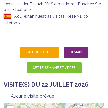
sehen, ist der Besuch für Sie bestimmt. Buschen Sie
per Telephone.
Aquí están nuestras visitas. Reserva por
teléfono.
AUJOURD'HUI
DEMAIN
CETTE SEMAINE ET APRÈS
VISITE(S) DU 22 JUILLET 2026
Aucune visite prévue