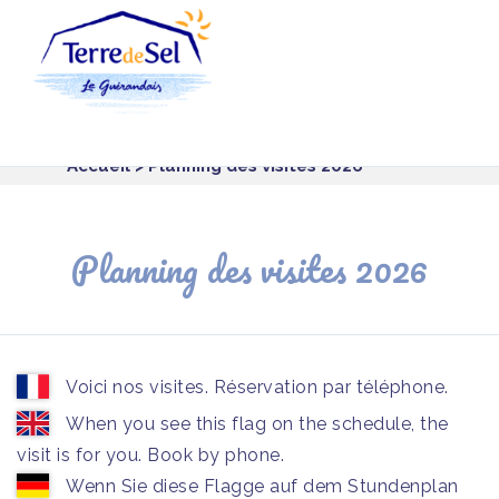
Panneau de gestion des cookies
Accueil
> Planning des visites 2026
Planning des visites 2026
Voici nos visites. Réservation par téléphone.
When you see this flag on the schedule, the
visit is for you. Book by phone.
Wenn Sie diese Flagge auf dem Stundenplan