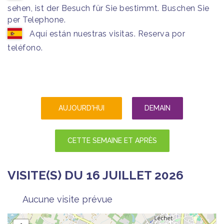
sehen, ist der Besuch für Sie bestimmt. Buschen Sie
per Telephone.
Aquí están nuestras visitas. Reserva por
teléfono.
AUJOURD'HUI
DEMAIN
CETTE SEMAINE ET APRÈS
VISITE(S) DU 16 JUILLET 2026
Aucune visite prévue