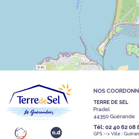
NOS COORDONN
TERRE DE SEL
Pradel
44350 Guérande
Tél: 02 40 62 08 
GPS --> Ville : Guéra