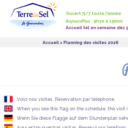
Panneau de gestion des cookies
Ouvert 7j/7 toute l’année
Aujourd’hui : 9h30 à 19h00
Accueil tél en semaine dès 
Accueil
> Planning des visites 2026
P
Voici nos visites. Réservation par téléphone.
When you see this flag on the schedule, the visit 
Wenn Sie diese Flagge auf dem Stundenplan sehen
Aquí están nuestras visitas. Reserva por teléfono.