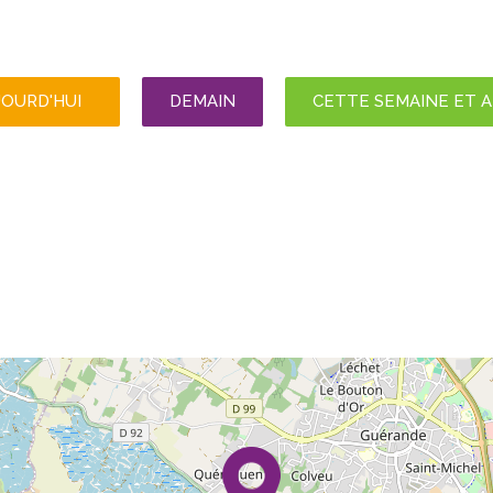
JOURD'HUI
DEMAIN
CETTE SEMAINE ET 
6