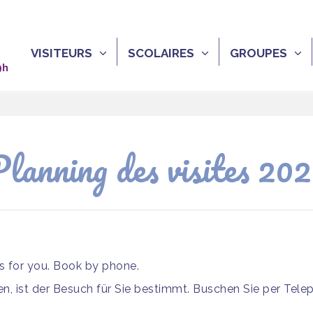
VISITEURS
SCOLAIRES
GROUPES
9h
lanning des visites 20
is for you. Book by phone.
, ist der Besuch für Sie bestimmt. Buschen Sie per Tele