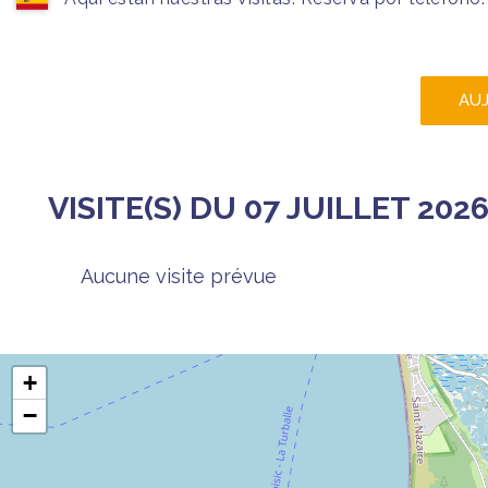
AU
VISITE(S) DU 07 JUILLET 202
Aucune visite prévue
+
−