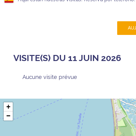
AU
VISITE(S) DU 11 JUIN 2026
Aucune visite prévue
+
−