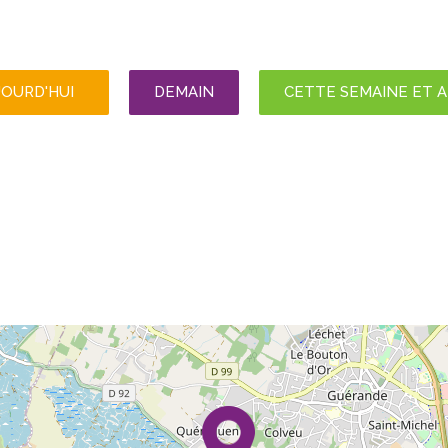
JOURD'HUI
DEMAIN
CETTE SEMAINE ET 