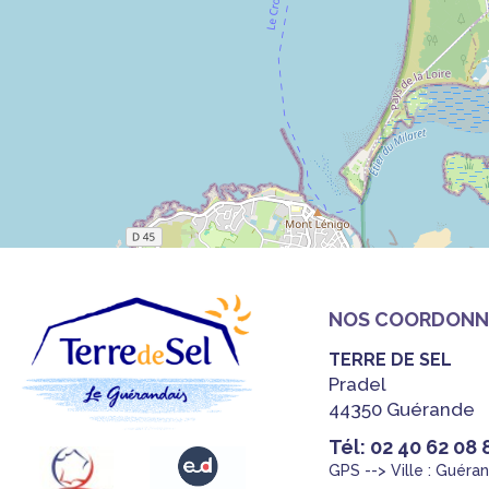
NOS COORDONN
TERRE DE SEL
Pradel
44350 Guérande
Tél: 02 40 62 08 
GPS --> Ville : Guéra