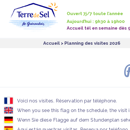
Panneau de gestion des cookies
Ouvert 7j/7 toute l’année
Aujourd’hui : 9h30 à 19h00
Accueil tél en semaine dès 
Accueil
> Planning des visites 2026
P
Voici nos visites. Réservation par téléphone.
When you see this flag on the schedule, the visit 
Wenn Sie diese Flagge auf dem Stundenplan sehen
Aquí están nuestras visitas. Reserva por teléfono.