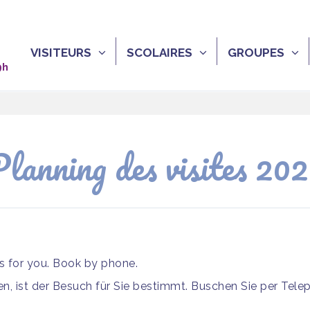
VISITEURS
SCOLAIRES
GROUPES
9h
lanning des visites 20
is for you. Book by phone.
, ist der Besuch für Sie bestimmt. Buschen Sie per Tele