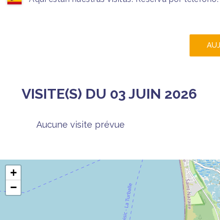
AU
VISITE(S) DU 03 JUIN 2026
Aucune visite prévue
+
−