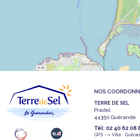
NOS COORDONN
TERRE DE SEL
Pradel
44350 Guérande
Tél: 02 40 62 08 
GPS --> Ville : Guéra