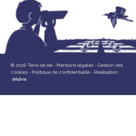
© 2026 Terre de sel -
Mentions légales -
Gestion des
cookies -
Politique de confidentialite -
Réalisation