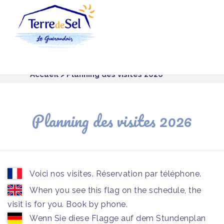
Panneau de gestion des cookies
Accueil
> Planning des visites 2026
Planning des visites 2026
Voici nos visites. Réservation par téléphone.
When you see this flag on the schedule, the
visit is for you. Book by phone.
Wenn Sie diese Flagge auf dem Stundenplan