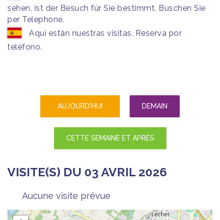
sehen, ist der Besuch für Sie bestimmt. Buschen Sie
per Telephone.
Aquí están nuestras visitas. Reserva por
teléfono.
AUJOURD'HUI
DEMAIN
CETTE SEMAINE ET APRÈS
VISITE(S) DU 03 AVRIL 2026
Aucune visite prévue