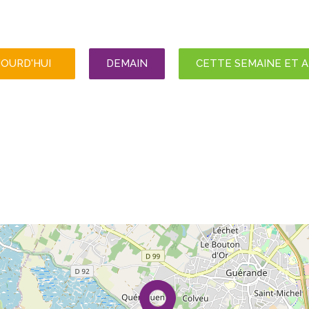
JOURD'HUI
DEMAIN
CETTE SEMAINE ET 