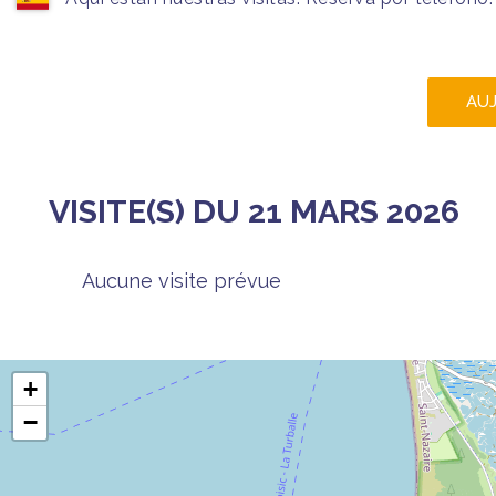
AU
VISITE(S) DU 21 MARS 2026
Aucune visite prévue
+
−