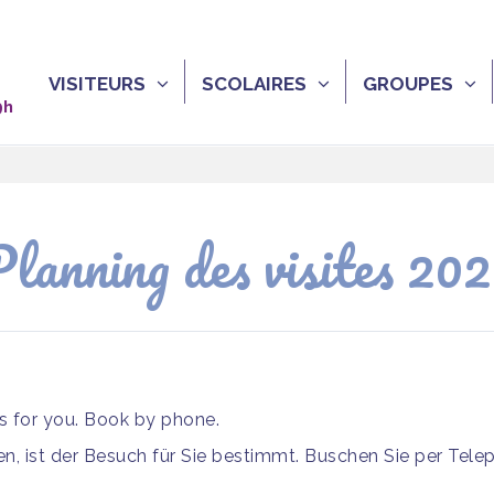
VISITEURS
SCOLAIRES
GROUPES
9h
lanning des visites 20
is for you. Book by phone.
, ist der Besuch für Sie bestimmt. Buschen Sie per Tele