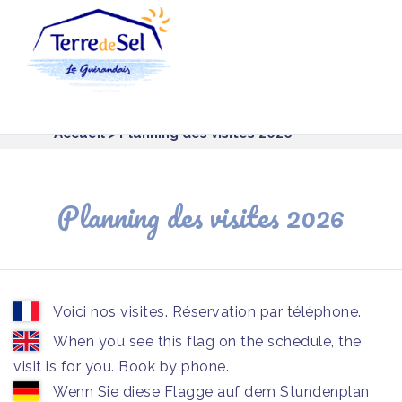
Panneau de gestion des cookies
Accueil
> Planning des visites 2026
Planning des visites 2026
Voici nos visites. Réservation par téléphone.
When you see this flag on the schedule, the
visit is for you. Book by phone.
Wenn Sie diese Flagge auf dem Stundenplan