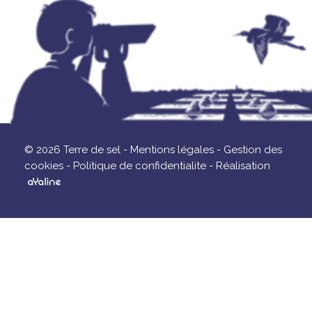
© 2026 Terre de sel -
Mentions légales -
Gestion des
cookies -
Politique de confidentialite -
Réalisation