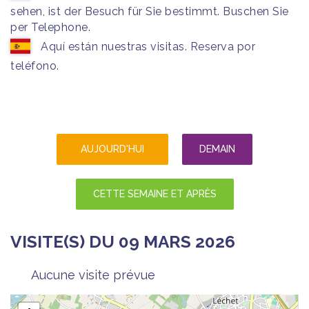
sehen, ist der Besuch für Sie bestimmt. Buschen Sie
per Telephone.
Aquí están nuestras visitas. Reserva por
teléfono.
AUJOURD'HUI
DEMAIN
CETTE SEMAINE ET APRÈS
VISITE(S) DU 09 MARS 2026
Aucune visite prévue