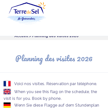
Panneau de gestion des cookies
Accueil
> Planning des visites 2026
Planning des visites 2026
Voici nos visites. Réservation par téléphone.
When you see this flag on the schedule, the
visit is for you. Book by phone.
Wenn Sie diese Flagge auf dem Stundenplan