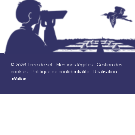
© 2026 Terre de sel -
Mentions légales -
Gestion des
cookies -
Politique de confidentialite -
Réalisation