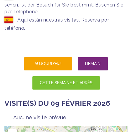
sehen, ist der Besuch für Sie bestimmt. Buschen Sie
per Telephone.
Aquí están nuestras visitas. Reserva por
teléfono.
AUJOURD'HUI
DEMAIN
CETTE SEMAINE ET APRÈS
VISITE(S) DU 09 FÉVRIER 2026
Aucune visite prévue