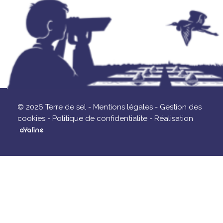
© 2026 Terre de sel -
Mentions légales -
Gestion des
cookies -
Politique de confidentialite -
Réalisation