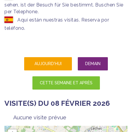
sehen, ist der Besuch für Sie bestimmt. Buschen Sie
per Telephone.
Aquí están nuestras visitas. Reserva por
teléfono.
AUJOURD'HUI
DEMAIN
CETTE SEMAINE ET APRÈS
VISITE(S) DU 08 FÉVRIER 2026
Aucune visite prévue