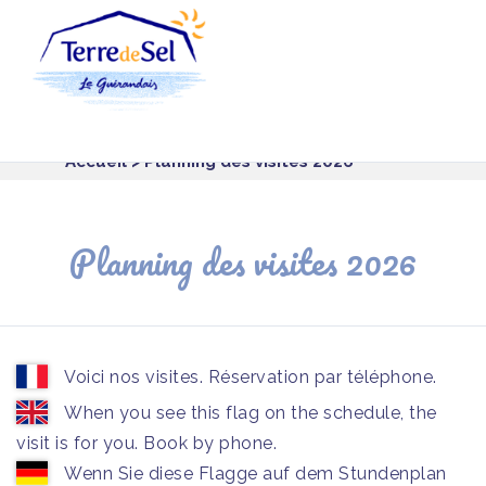
Panneau de gestion des cookies
Accueil
> Planning des visites 2026
Planning des visites 2026
Voici nos visites. Réservation par téléphone.
When you see this flag on the schedule, the
visit is for you. Book by phone.
Wenn Sie diese Flagge auf dem Stundenplan