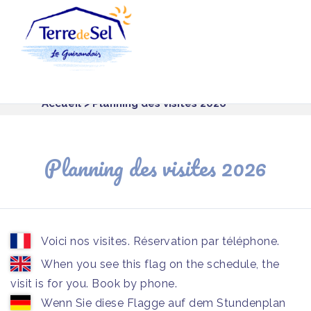
Panneau de gestion des cookies
Accueil
> Planning des visites 2026
Planning des visites 2026
Voici nos visites. Réservation par téléphone.
When you see this flag on the schedule, the
visit is for you. Book by phone.
Wenn Sie diese Flagge auf dem Stundenplan