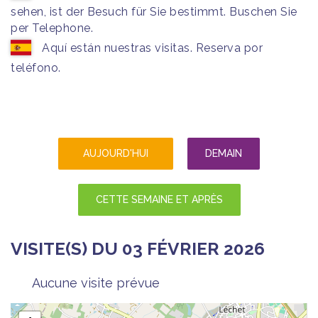
sehen, ist der Besuch für Sie bestimmt. Buschen Sie
per Telephone.
Aquí están nuestras visitas. Reserva por
teléfono.
AUJOURD'HUI
DEMAIN
CETTE SEMAINE ET APRÈS
VISITE(S) DU 03 FÉVRIER 2026
Aucune visite prévue