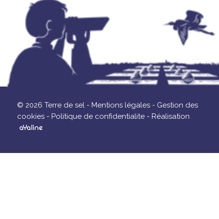
© 2026 Terre de sel -
Mentions légales -
Gestion des
cookies -
Politique de confidentialite -
Réalisation