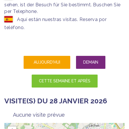
sehen, ist der Besuch für Sie bestimmt. Buschen Sie
per Telephone.
Aquí están nuestras visitas. Reserva por
teléfono.
AUJOURD'HUI
DEMAIN
CETTE SEMAINE ET APRÈS
VISITE(S) DU 28 JANVIER 2026
Aucune visite prévue