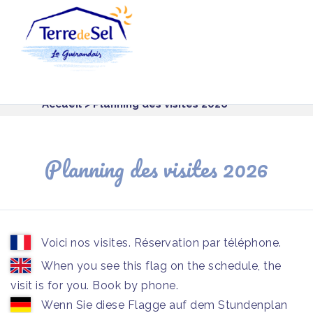
Panneau de gestion des cookies
Accueil
> Planning des visites 2026
Planning des visites 2026
Voici nos visites. Réservation par téléphone.
When you see this flag on the schedule, the
visit is for you. Book by phone.
Wenn Sie diese Flagge auf dem Stundenplan