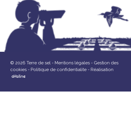
© 2026 Terre de sel -
Mentions légales -
Gestion des
cookies -
Politique de confidentialite -
Réalisation