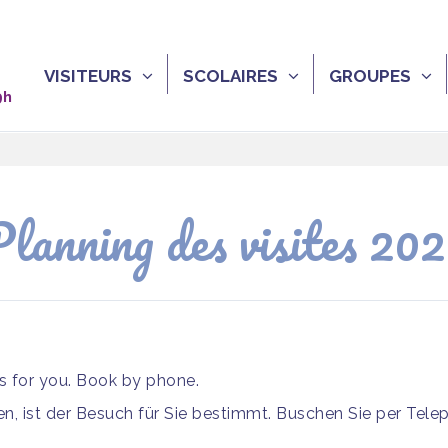
VISITEURS
SCOLAIRES
GROUPES
9h
lanning des visites 20
is for you. Book by phone.
, ist der Besuch für Sie bestimmt. Buschen Sie per Tele