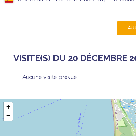
AU
VISITE(S) DU 20 DÉCEMBRE 2
Aucune visite prévue
+
−