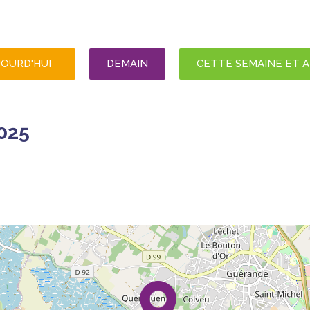
JOURD'HUI
DEMAIN
CETTE SEMAINE ET 
025