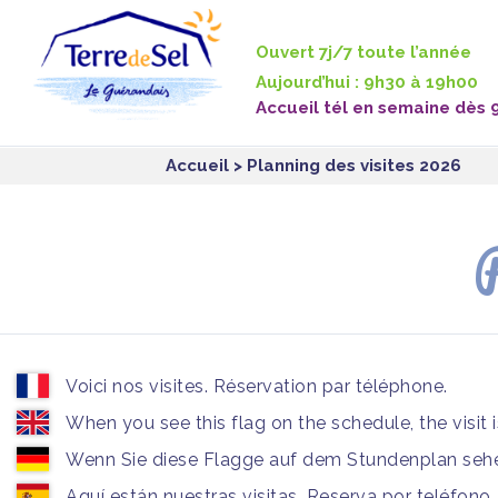
Panneau de gestion des cookies
Ouvert 7j/7 toute l’année
Aujourd’hui : 9h30 à 19h00
Accueil tél en semaine dès 
Accueil
> Planning des visites 2026
P
Voici nos visites. Réservation par téléphone.
When you see this flag on the schedule, the visit 
Wenn Sie diese Flagge auf dem Stundenplan sehen
Aquí están nuestras visitas. Reserva por teléfono.