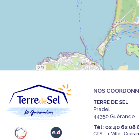
NOS COORDONN
TERRE DE SEL
Pradel
44350 Guérande
Tél: 02 40 62 08 
GPS --> Ville : Guéra