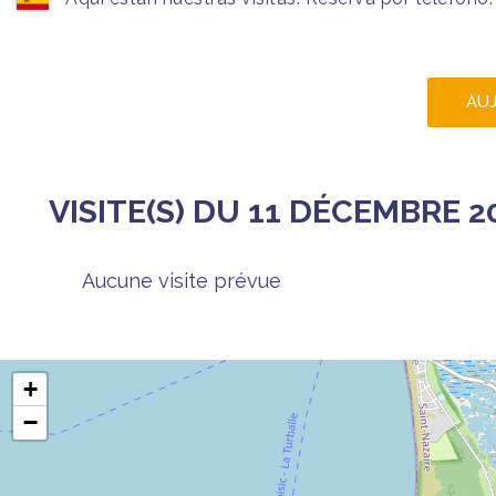
AU
VISITE(S) DU 11 DÉCEMBRE 2
Aucune visite prévue
+
−