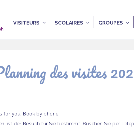
VISITEURS
SCOLAIRES
GROUPES
9h
lanning des visites 20
is for you. Book by phone.
, ist der Besuch für Sie bestimmt. Buschen Sie per Tele