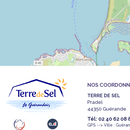
NOS COORDONN
TERRE DE SEL
Pradel
44350 Guérande
Tél: 02 40 62 08 
GPS --> Ville : Guéra