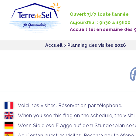
Panneau de gestion des cookies
Ouvert 7j/7 toute l’année
Aujourd’hui : 9h30 à 19h00
Accueil tél en semaine dès 
Accueil
> Planning des visites 2026
P
Voici nos visites. Réservation par téléphone.
When you see this flag on the schedule, the visit 
Wenn Sie diese Flagge auf dem Stundenplan sehen
Aquí están nuestras visitas. Reserva por teléfono.