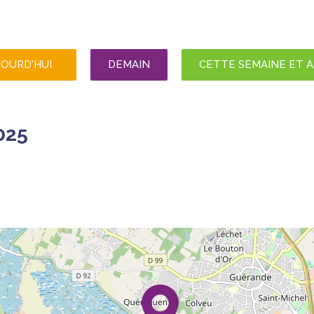
JOURD'HUI
DEMAIN
CETTE SEMAINE ET 
025