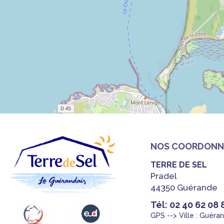
NOS COORDONN
TERRE DE SEL
Pradel
44350 Guérande
Tél: 02 40 62 08 
GPS --> Ville : Guéra