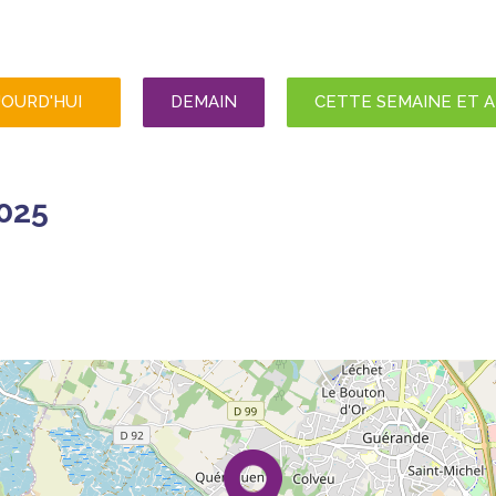
JOURD'HUI
DEMAIN
CETTE SEMAINE ET 
025