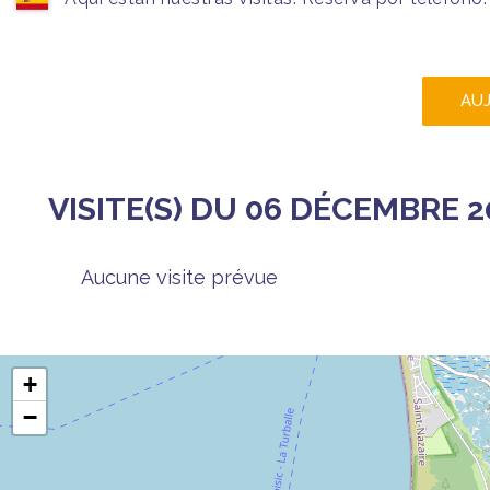
AU
VISITE(S) DU 06 DÉCEMBRE 2
Aucune visite prévue
+
−