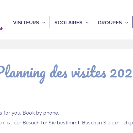
VISITEURS
SCOLAIRES
GROUPES
9h
lanning des visites 20
is for you. Book by phone.
, ist der Besuch für Sie bestimmt. Buschen Sie per Tele