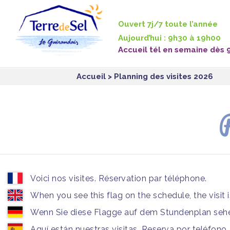
Panneau de gestion des cookies
Ouvert 7j/7 toute l’année
Aujourd’hui : 9h30 à 19h00
Accueil tél en semaine dès 
Accueil
> Planning des visites 2026
P
Voici nos visites. Réservation par téléphone.
When you see this flag on the schedule, the visit 
Wenn Sie diese Flagge auf dem Stundenplan sehen
Aquí están nuestras visitas. Reserva por teléfono.