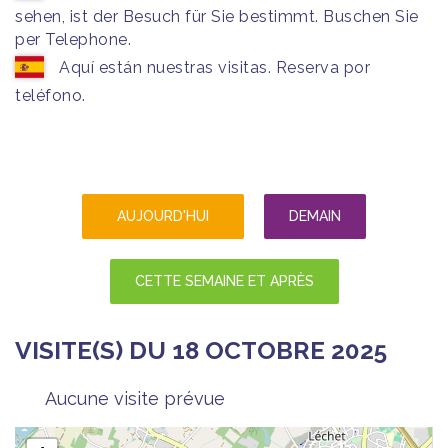
sehen, ist der Besuch für Sie bestimmt. Buschen Sie
per Telephone.
Aquí están nuestras visitas. Reserva por
teléfono.
AUJOURD'HUI
DEMAIN
CETTE SEMAINE ET APRÈS
VISITE(S) DU 18 OCTOBRE 2025
Aucune visite prévue