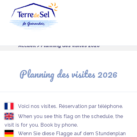
Panneau de gestion des cookies
Accueil
> Planning des visites 2026
Planning des visites 2026
Voici nos visites. Réservation par téléphone.
When you see this flag on the schedule, the
visit is for you. Book by phone.
Wenn Sie diese Flagge auf dem Stundenplan