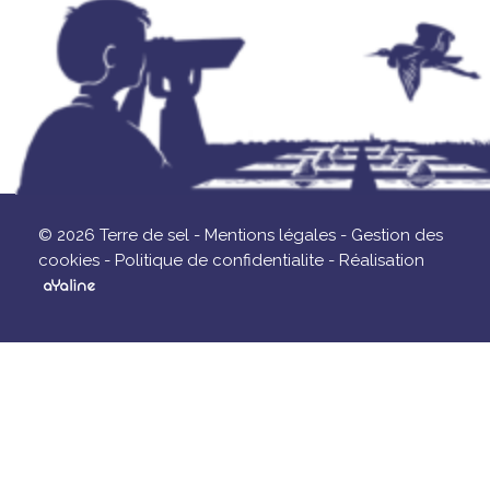
© 2026 Terre de sel -
Mentions légales -
Gestion des
cookies -
Politique de confidentialite -
Réalisation