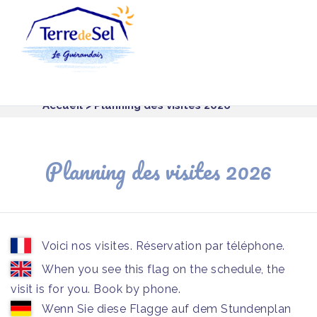
Panneau de gestion des cookies
Accueil
> Planning des visites 2026
Planning des visites 2026
Voici nos visites. Réservation par téléphone.
When you see this flag on the schedule, the
visit is for you. Book by phone.
Wenn Sie diese Flagge auf dem Stundenplan