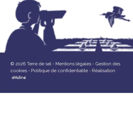
© 2026 Terre de sel -
Mentions légales -
Gestion des
cookies -
Politique de confidentialite -
Réalisation