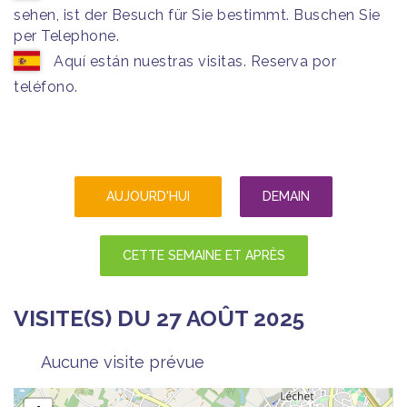
sehen, ist der Besuch für Sie bestimmt. Buschen Sie
per Telephone.
Aquí están nuestras visitas. Reserva por
teléfono.
AUJOURD'HUI
DEMAIN
CETTE SEMAINE ET APRÈS
VISITE(S) DU 27 AOÛT 2025
Aucune visite prévue